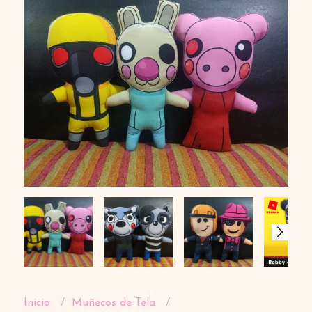
Inicio
Muñecos de Tela