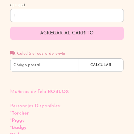
Cantidad
AGREGAR AL CARRITO
Calculá el costo de envío
CALCULAR
Muñecos de Tela
ROBLOX
Personajes Disponibles:
*Torcher
*Piggy
*Badgy