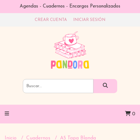
Agendas - Cuadernos - Encargos Personalizados
CREAR CUENTA
INICIAR SESIÓN
0
Inicio
Cuadernos
A5 Tapa Blanda