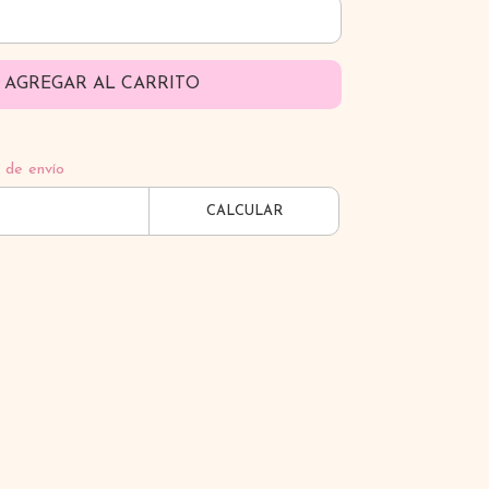
AGREGAR AL CARRITO
 de envío
CALCULAR