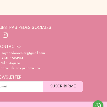
UESTRAS REDES SOCIALES
ONTACTO
soypandoracolor@gmail.com
+541167851914
Villa Urquiza
Botón de arrepentimiento
EWSLETTER
SUSCRIBIRME