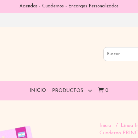
Agendas - Cuadernos - Encargos Personalizados
INICIO
0
PRODUCTOS
Inicio
Línea I
Cuaderno PRINCE