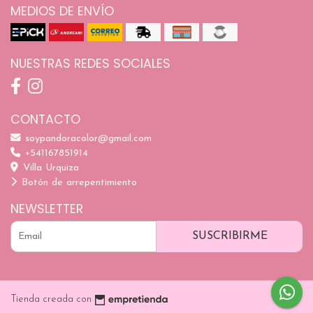
MEDIOS DE ENVÍO
NUESTRAS REDES SOCIALES
CONTACTO
soypandoracolor@gmail.com
+541167851914
Villa Urquiza
Botón de arrepentimiento
NEWSLETTER
SUSCRIBIRME
Tienda creada con