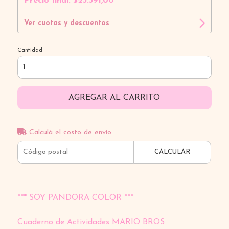
Precio final:
$23.391,00
Ver cuotas y descuentos
Cantidad
AGREGAR AL CARRITO
Calculá el costo de envío
CALCULAR
*** SOY PANDORA COLOR ***
Cuaderno de Actividades MARIO BROS