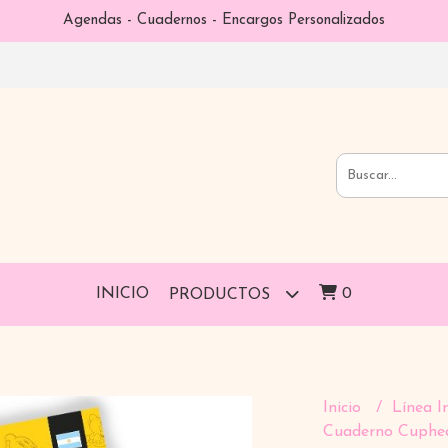
Agendas - Cuadernos - Encargos Personalizados
INICIO
0
PRODUCTOS
Inicio
Línea I
Cuaderno Cuphea