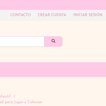
CONTACTO
CREAR CUENTA
INICIAR SESIÓN
nfantil
d para Jugar y Colorear