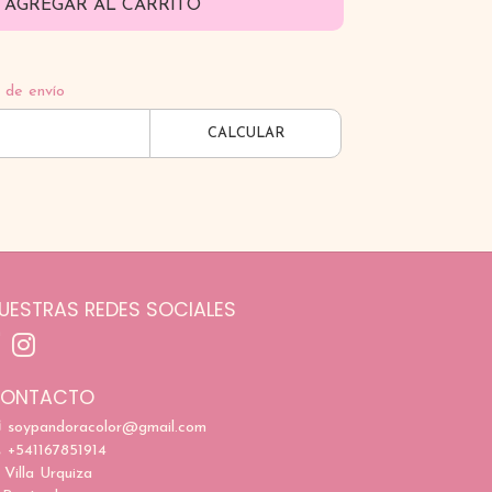
AGREGAR AL CARRITO
 de envío
CALCULAR
UESTRAS REDES SOCIALES
ONTACTO
soypandoracolor@gmail.com
+541167851914
Villa Urquiza