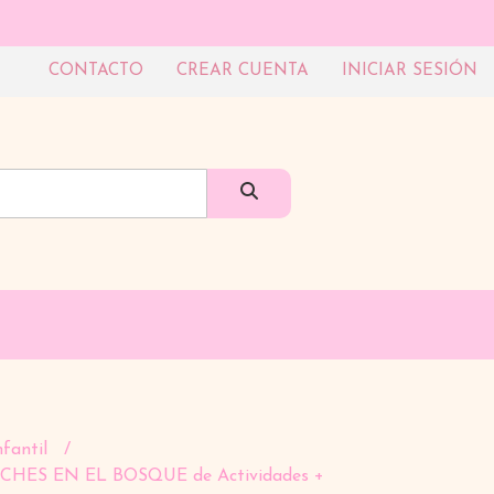
CONTACTO
CREAR CUENTA
INICIAR SESIÓN
nfantil
CHES EN EL BOSQUE de Actividades +