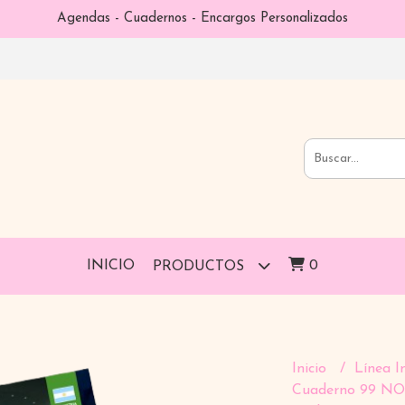
Agendas - Cuadernos - Encargos Personalizados
INICIO
0
PRODUCTOS
Inicio
Línea I
Cuaderno 99 NO