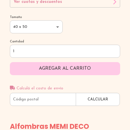
Ver cuotas y descuentos
Tamaño
Cantidad
AGREGAR AL CARRITO
Calculá el costo de envío
CALCULAR
Alfombras MEMI DECO